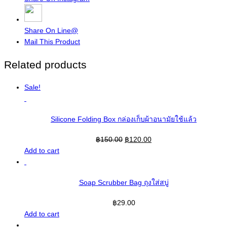
Share On Line@
Mail This Product
Related products
Sale!
Silicone Folding Box กล่องเก็บผ้าอนามัยใช้แล้ว
Original
Current
฿
150.00
฿
120.00
price
price
Add to cart
was:
is:
฿150.00.
฿120.00.
Soap Scrubber Bag ถุงใส่สบู่
฿
29.00
Add to cart