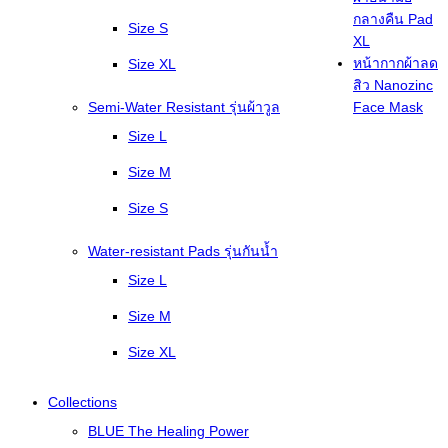
กลางคืน Pad
Size S
XL
หน้ากากผ้าลด
Size XL
สิว Nanozinc
Semi-Water Resistant รุ่นผ้าวูล
Face Mask
Size L
Size M
Size S
Water-resistant Pads รุ่นกันน้ำ
Size L
Size M
Size XL
Collections
BLUE The Healing Power