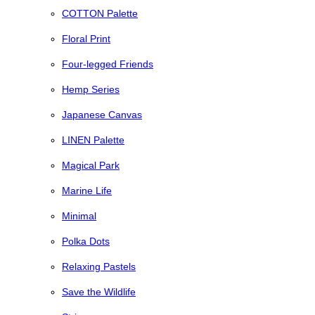
COTTON Palette
Floral Print
Four-legged Friends
Hemp Series
Japanese Canvas
LINEN Palette
Magical Park
Marine Life
Minimal
Polka Dots
Relaxing Pastels
Save the Wildlife