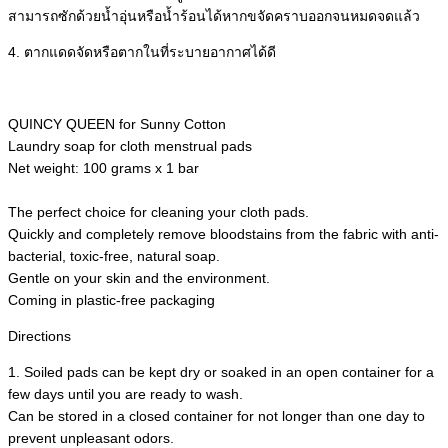
สามารถซักด้วยน้ำอุ่นหรือน้ำร้อนได้หากขจัดคราบออกจนหมดจดแล้ว
4. ตากแดดจัดหรือตากในที่ระบายอากาศได้ดี
QUINCY QUEEN for Sunny Cotton
Laundry soap for cloth menstrual pads
Net weight: 100 grams x 1 bar
The perfect choice for cleaning your cloth pads.
Quickly and completely remove bloodstains from the fabric with anti-
bacterial, toxic-free, natural soap.
Gentle on your skin and the environment.
Coming in plastic-free packaging
Directions
1. Soiled pads can be kept dry or soaked in an open container for a
few days until you are ready to wash.
Can be stored in a closed container for not longer than one day to
prevent unpleasant odors.