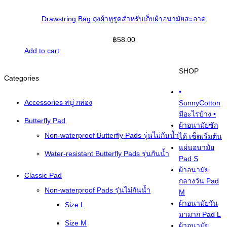
Drawstring Bag ถุงผ้าหูรูดสำหรับเก็บผ้าอนามัยสะอาด
฿
58.00
Add to cart
SHOP
Categories
•
Accessories สบู่ กล่อง
SunnyCotton
มีอะไรบ้าง •
Butterfly Pad
ผ้าอนามัยซัก
Non-waterproof Butterfly Pads รุ่นไม่กันน้ำ
ได้ เซ็ตเริ่มต้น
แผ่นอนามัย
Water-resistant Butterfly Pads รุ่นกันน้ำ
Pad S
ผ้าอนามัย
Classic Pad
กลางวัน Pad
Non-waterproof Pads รุ่นไม่กันน้ำ
M
ผ้าอนามัยวัน
Size L
มามาก Pad L
Size M
ผ้าอนามัย