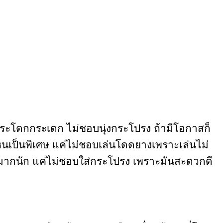
ๆ กระโดกกระเดก ไม่ชอบนุ่งกระโปรง ถ้ามีโอกาสก็
ศไหนเป็นพิเศษ แค่ไม่ชอบเล่นโดดยางเพราะเล่นไม่
อื่นมากนัก แค่ไม่ชอบใส่กระโปรง เพราะมันสะดวกดี