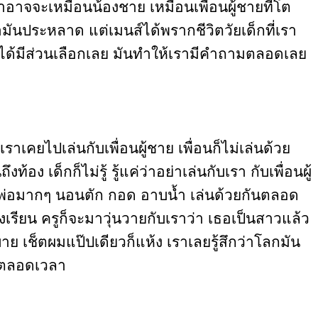
ราอาจจะเหมือนน้องชาย เหมือนเพื่อนผู้ชายที่โต
ามันประหลาด แต่เมนส์ได้พรากชีวิตวัยเด็กที่เรา
ม่ได้มีส่วนเลือกเลย มันทำให้เรามีคำถามตลอดเลย
ราเคยไปเล่นกับเพื่อนผู้ชาย เพื่อนก็ไม่เล่นด้วย
อง เด็กก็ไม่รู้ รู้แค่ว่าอย่าเล่นกับเรา กับเพื่อนผู้
นิทกับพ่อมากๆ นอนตัก กอด อาบน้ำ เล่นด้วยกันตลอด
เรียน ครูก็จะมาวุ่นวายกับเราว่า เธอเป็นสาวแล้ว
ย เช็ตผมแป๊ปเดียวก็แห้ง เราเลยรู้สึกว่าโลกมัน
มาตลอดเวลา