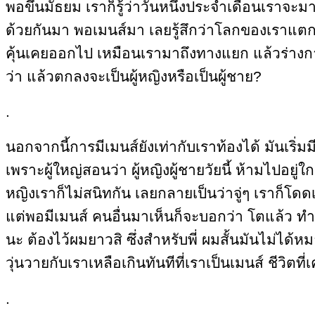
พอขึ้นมัธยม เราก็รู้ว่าวันหนึ่งประจำเดือนเราจะ
ด้วยกันมา พอเมนส์มา เลยรู้สึกว่าโลกของเราแตกสล
คุ้นเคยออกไป เหมือนเรามาถึงทางแยก แล้วร่างกาย
ว่า แล้วตกลงจะเป็นผู้หญิงหรือเป็นผู้ชาย?
.
นอกจากนี้การมีเมนส์ยังเท่ากับเราท้องได้ มันเริ่ม
เพราะผู้ใหญ่สอนว่า ผู้หญิงผู้ชายวัยนี้ ห้ามไปอยู่ใก
หญิงเราก็ไม่สนิทกัน เลยกลายเป็นว่าจู่ๆ เราก็โดดเด
แต่พอมีเมนส์ คนอื่นมาเห็นก็จะบอกว่า โตแล้ว ทำแ
นะ ต้องไว้ผมยาวสิ ซึ่งสำหรับพี่ ผมสั้นมันไม่ได
วุ่นวายกับเราเหลือเกินทันทีที่เราเป็นเมนส์ ชีวิ
.