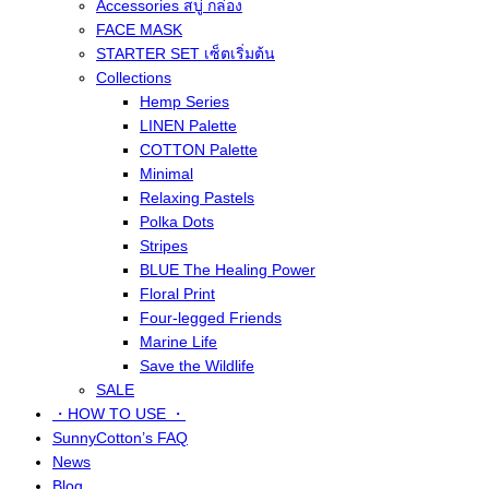
Accessories สบู่ กล่อง
FACE MASK
STARTER SET เซ็ตเริ่มต้น
Collections
Hemp Series
LINEN Palette
COTTON Palette
Minimal
Relaxing Pastels
Polka Dots
Stripes
BLUE The Healing Power
Floral Print
Four-legged Friends
Marine Life
Save the Wildlife
SALE
・HOW TO USE ・
SunnyCotton’s FAQ
News
Blog