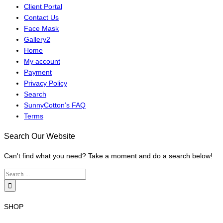
Client Portal
Contact Us
Face Mask
Gallery2
Home
My account
Payment
Privacy Policy
Search
SunnyCotton’s FAQ
Terms
Search Our Website
Can't find what you need? Take a moment and do a search below!
SHOP