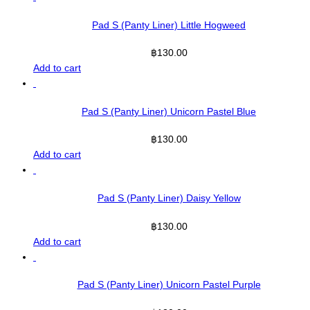
Pad S (Panty Liner) Little Hogweed
฿
130.00
Add to cart
Pad S (Panty Liner) Unicorn Pastel Blue
฿
130.00
Add to cart
Pad S (Panty Liner) Daisy Yellow
฿
130.00
Add to cart
Pad S (Panty Liner) Unicorn Pastel Purple