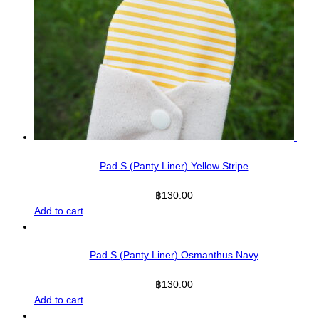
Pad S (Panty Liner) Yellow Stripe
฿
130.00
Add to cart
Pad S (Panty Liner) Osmanthus Navy
฿
130.00
Add to cart