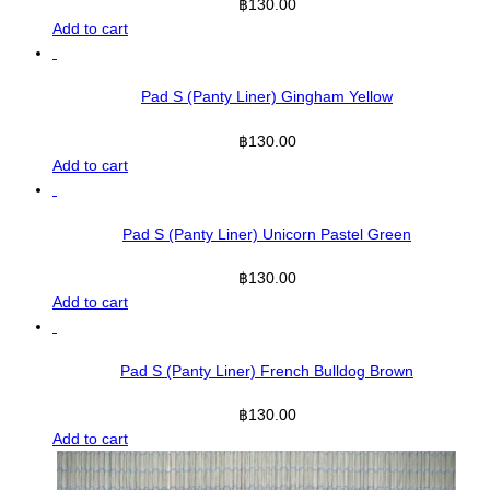
฿
130.00
Add to cart
Pad S (Panty Liner) Gingham Yellow
฿
130.00
Add to cart
Pad S (Panty Liner) Unicorn Pastel Green
฿
130.00
Add to cart
Pad S (Panty Liner) French Bulldog Brown
฿
130.00
Add to cart