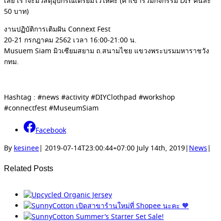
เลย เราจะมีวัสดุอุปกรณ์เตรียมไว้ให้ค่ะ (ค่าเข้าร่วมกิจกรรม DIY คนละ
50 บาท)
งานปฏิบัติการเติมฝัน Connext Fest
20-21 กรกฎาคม 2562 เวลา 16:00-21:00 น.
Musuem Siam มิวเซียมสยาม ถ.สนามไชย แขวงพระบรมมหาราชวัง
กทม.
Hashtag : #news #activity #DIYClothpad #workshop
#connectfest #MuseumSiam
Facebook
By
kesinee
|
2019-07-14T23:00:44+07:00
July 14th, 2019
|
News
|
Related Posts