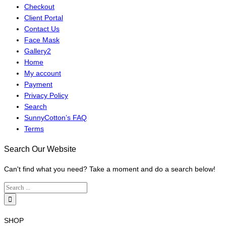
Checkout
Client Portal
Contact Us
Face Mask
Gallery2
Home
My account
Payment
Privacy Policy
Search
SunnyCotton’s FAQ
Terms
Search Our Website
Can't find what you need? Take a moment and do a search below!
SHOP