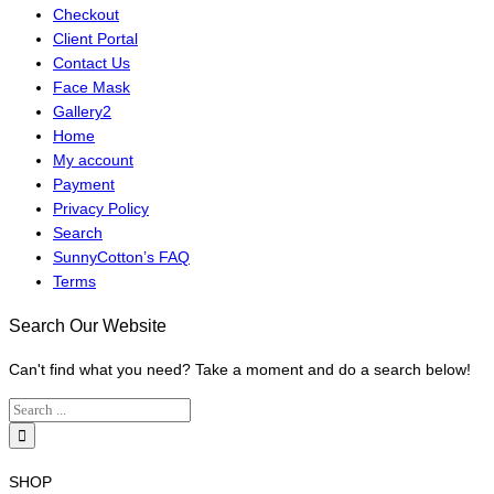
Checkout
Client Portal
Contact Us
Face Mask
Gallery2
Home
My account
Payment
Privacy Policy
Search
SunnyCotton’s FAQ
Terms
Search Our Website
Can't find what you need? Take a moment and do a search below!
SHOP