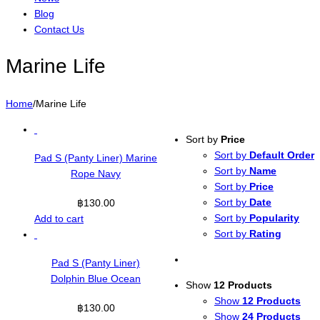
Blog
Contact Us
Marine Life
Home
/
Marine Life
Sort by
Price
Sort by
Default Order
Pad S (Panty Liner) Marine
Sort by
Name
Rope Navy
Sort by
Price
Sort by
Date
฿
130.00
Sort by
Popularity
Add to cart
Sort by
Rating
Pad S (Panty Liner)
Dolphin Blue Ocean
Show
12 Products
Show
12 Products
฿
130.00
Show
24 Products