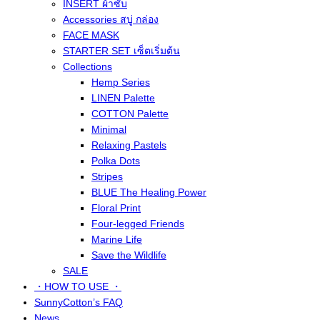
INSERT ผ้าซับ
Accessories สบู่ กล่อง
FACE MASK
STARTER SET เซ็ตเริ่มต้น
Collections
Hemp Series
LINEN Palette
COTTON Palette
Minimal
Relaxing Pastels
Polka Dots
Stripes
BLUE The Healing Power
Floral Print
Four-legged Friends
Marine Life
Save the Wildlife
SALE
・HOW TO USE ・
SunnyCotton’s FAQ
News