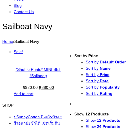
Blog
Contact Us
Sailboat Navy
Home
/
Sailboat Navy
Sale!
Sort by
Price
Sort by
Default Order
Sort by
Name
*Shuffle Prints* MINI SET
Sort by
Price
(Sailboat)
Sort by
Date
Sort by
Popularity
฿
920.00
฿
880.00
Sort by
Rating
Add to cart
SHOP
Show
12 Products
• SunnyCotton มีอะไรบ้าง •
Show
12 Products
ผ้าอนามัยซักได้ เซ็ตเริ่มต้น
Show
24 Products