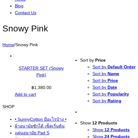
Blog
Contact Us
Snowy Pink
Home
/
Snowy Pink
Sort by
Price
Sort by
Default Order
STARTER SET (Snowy
Sort by
Name
Pink)
Sort by
Price
Sort by
Date
฿
1,380.00
Sort by
Popularity
Add to cart
Sort by
Rating
SHOP
• SunnyCotton มีอะไรบ้าง •
Show
12 Products
ผ้าอนามัยซักได้ เซ็ตเริ่มต้น
Show
12 Products
แผ่นอนามัย Pad S
Show
24 Products