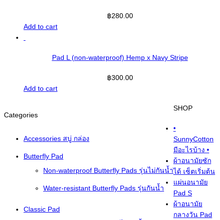
฿
280.00
Add to cart
Pad L (non-waterproof) Hemp x Navy Stripe
฿
300.00
Add to cart
SHOP
Categories
•
Accessories สบู่ กล่อง
SunnyCotton
มีอะไรบ้าง •
Butterfly Pad
ผ้าอนามัยซัก
Non-waterproof Butterfly Pads รุ่นไม่กันน้ำ
ได้ เซ็ตเริ่มต้น
แผ่นอนามัย
Water-resistant Butterfly Pads รุ่นกันน้ำ
Pad S
ผ้าอนามัย
Classic Pad
กลางวัน Pad