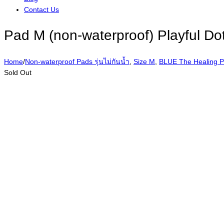
Contact Us
Pad M (non-waterproof) Playful Do
Home
/
Non-waterproof Pads รุ่นไม่กันน้ำ
,
Size M
,
BLUE The Healing 
Sold Out