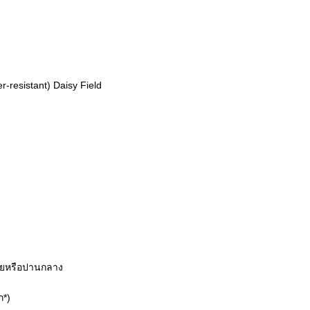
r-resistant) Daisy Field
้อยหรือปานกลาง
ก*)