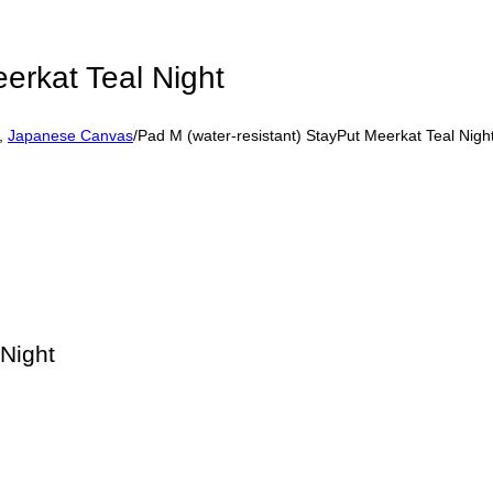
erkat Teal Night
,
Japanese Canvas
/
Pad M (water-resistant) StayPut Meerkat Teal Nigh
 Night