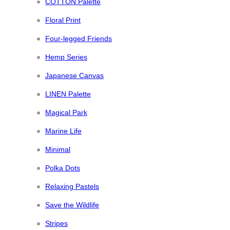
COTTON Palette
Floral Print
Four-legged Friends
Hemp Series
Japanese Canvas
LINEN Palette
Magical Park
Marine Life
Minimal
Polka Dots
Relaxing Pastels
Save the Wildlife
Stripes