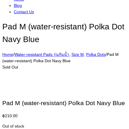
Blog
Contact Us
Pad M (water-resistant) Polka Dot
Navy Blue
Home
/
Water-resistant Pads รุ่นกันน้ำ
,
Size M
,
Polka Dots
/
Pad M
(water-resistant) Polka Dot Navy Blue
Sold Out
Pad M (water-resistant) Polka Dot Navy Blue
฿
210.00
Out of stock