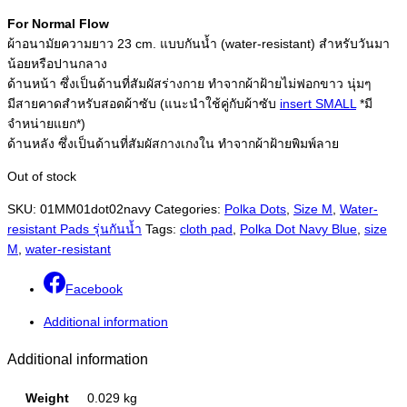
For Normal Flow
ผ้าอนามัยความยาว 23 cm. แบบกันน้ำ (water-resistant) สำหรับวันมา
น้อยหรือปานกลาง
ด้านหน้า ซึ่งเป็นด้านที่สัมผัสร่างกาย ทำจากผ้าฝ้ายไม่ฟอกขาว นุ่มๆ
มีสายคาดสำหรับสอดผ้าซับ (แนะนำใช้คู่กับผ้าซับ
insert SMALL
*มี
จำหน่ายแยก*)
ด้านหลัง ซึ่งเป็นด้านที่สัมผัสกางเกงใน ทำจากผ้าฝ้ายพิมพ์ลาย
Out of stock
SKU:
01MM01dot02navy
Categories:
Polka Dots
,
Size M
,
Water-
resistant Pads รุ่นกันน้ำ
Tags:
cloth pad
,
Polka Dot Navy Blue
,
size
M
,
water-resistant
Facebook
Additional information
Additional information
Weight
0.029 kg