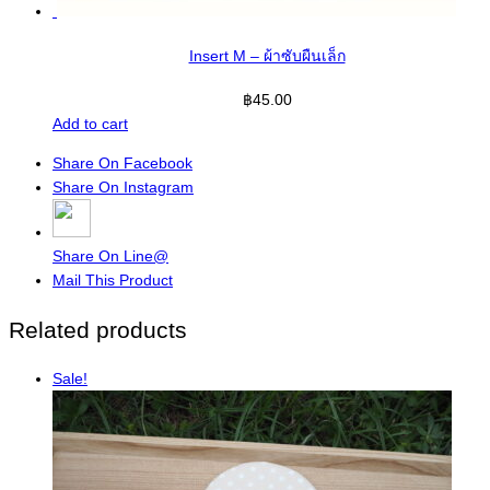
Insert M – ผ้าซับผืนเล็ก
฿
45.00
Add to cart
Share On Facebook
Share On Instagram
Share On Line@
Mail This Product
Related products
Sale!