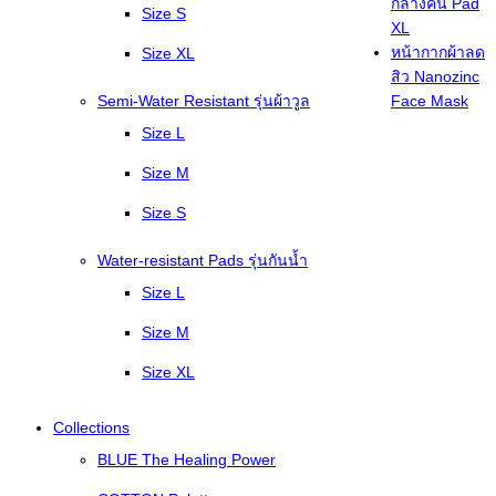
กลางคืน Pad
Size S
XL
หน้ากากผ้าลด
Size XL
สิว Nanozinc
Semi-Water Resistant รุ่นผ้าวูล
Face Mask
Size L
Size M
Size S
Water-resistant Pads รุ่นกันน้ำ
Size L
Size M
Size XL
Collections
BLUE The Healing Power