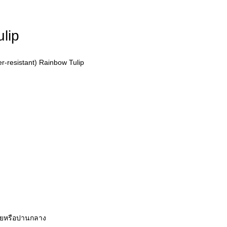
lip
r-resistant) Rainbow Tulip
้อยหรือปานกลาง