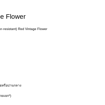
ge Flower
r-resistant) Red Vintage Flower
้อยหรือปานกลาง
ายแยก*)