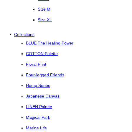
Size M
Size XL
Collections
BLUE The Healing Power
COTTON Palette
Floral Print
Four-legged Friends
Hemp Series
Japanese Canvas
LINEN Palette
Magical Park
Marine Life