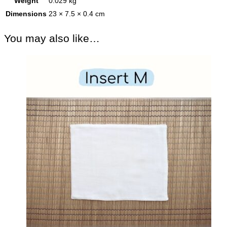
Weight
0.029 kg
Dimensions
23 × 7.5 × 0.4 cm
You may also like…