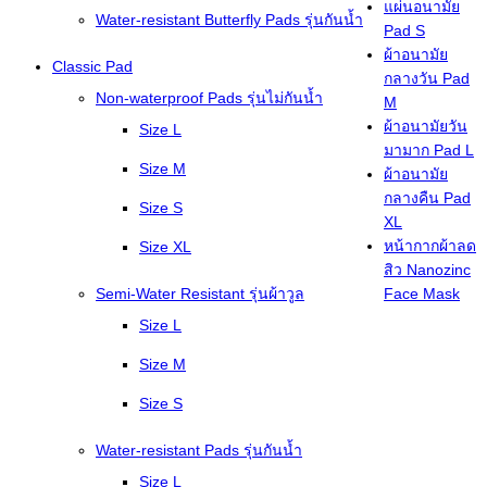
แผ่นอนามัย
Water-resistant Butterfly Pads รุ่นกันน้ำ
Pad S
ผ้าอนามัย
Classic Pad
กลางวัน Pad
Non-waterproof Pads รุ่นไม่กันน้ำ
M
ผ้าอนามัยวัน
Size L
มามาก Pad L
Size M
ผ้าอนามัย
กลางคืน Pad
Size S
XL
หน้ากากผ้าลด
Size XL
สิว Nanozinc
Semi-Water Resistant รุ่นผ้าวูล
Face Mask
Size L
Size M
Size S
Water-resistant Pads รุ่นกันน้ำ
Size L