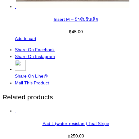
Insert M – ผ้าซับผืนเล็ก
฿
45.00
Add to cart
Share On Facebook
Share On Instagram
Share On Line@
Mail This Product
Related products
Pad L (water-resistant) Teal Stripe
฿
250.00