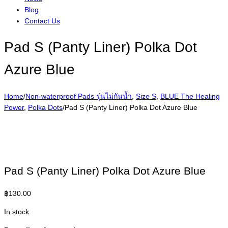
Blog
Contact Us
Pad S (Panty Liner) Polka Dot
Azure Blue
Home
/
Non-waterproof Pads รุ่นไม่กันน้ำ
,
Size S
,
BLUE The Healing
Power
,
Polka Dots
/
Pad S (Panty Liner) Polka Dot Azure Blue
Pad S (Panty Liner) Polka Dot Azure Blue
฿
130.00
In stock