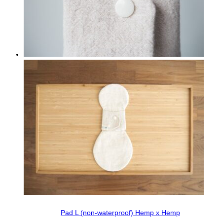
Pad L (non-waterproof) Hemp x Hemp