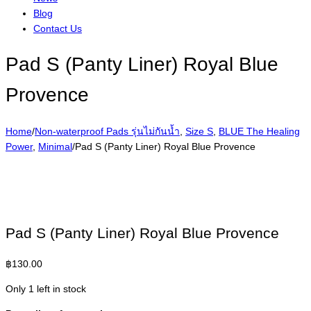
Blog
Contact Us
Pad S (Panty Liner) Royal Blue
Provence
Home
/
Non-waterproof Pads รุ่นไม่กันน้ำ
,
Size S
,
BLUE The Healing
Power
,
Minimal
/
Pad S (Panty Liner) Royal Blue Provence
Pad S (Panty Liner) Royal Blue Provence
฿
130.00
Only 1 left in stock