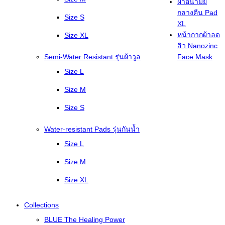
ผ้าอนามัย
กลางคืน Pad
Size S
XL
หน้ากากผ้าลด
Size XL
สิว Nanozinc
Semi-Water Resistant รุ่นผ้าวูล
Face Mask
Size L
Size M
Size S
Water-resistant Pads รุ่นกันน้ำ
Size L
Size M
Size XL
Collections
BLUE The Healing Power