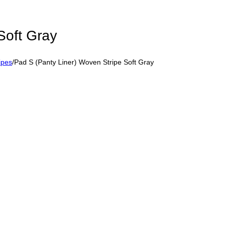
Soft Gray
ipes
/
Pad S (Panty Liner) Woven Stripe Soft Gray