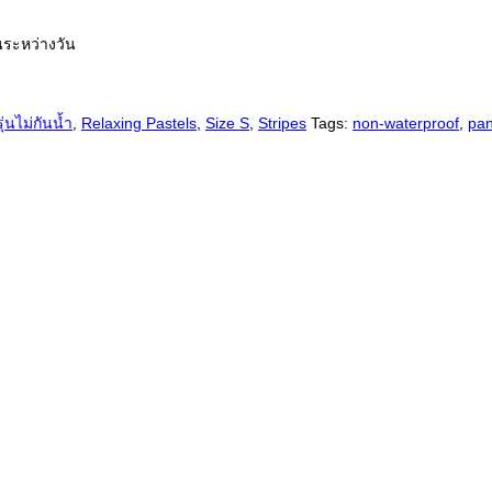
ยนระหว่างวัน
่นไม่กันน้ำ
,
Relaxing Pastels
,
Size S
,
Stripes
Tags:
non-waterproof
,
pan