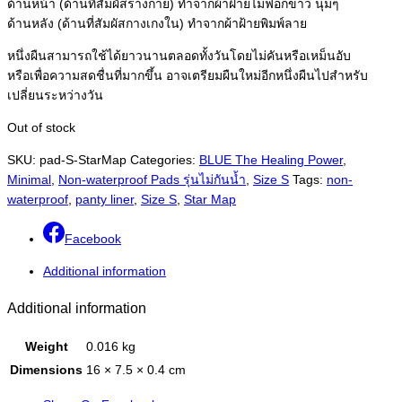
ด้านหน้า (ด้านที่สัมผัสร่างกาย) ทำจากผ้าฝ้ายไม่ฟอกขาว นุ่มๆ
ด้านหลัง (ด้านที่สัมผัสกางเกงใน) ทำจากผ้าฝ้ายพิมพ์ลาย
หนึ่งผืนสามารถใช้ได้ยาวนานตลอดทั้งวันโดยไม่คันหรือเหม็นอับ
หรือเพื่อความสดชื่นที่มากขึ้น อาจเตรียมผืนใหม่อีกหนึ่งผืนไปสำหรับ
เปลี่ยนระหว่างวัน
Out of stock
SKU:
pad-S-StarMap
Categories:
BLUE The Healing Power
,
Minimal
,
Non-waterproof Pads รุ่นไม่กันน้ำ
,
Size S
Tags:
non-
waterproof
,
panty liner
,
Size S
,
Star Map
Facebook
Additional information
Additional information
Weight
0.016 kg
Dimensions
16 × 7.5 × 0.4 cm