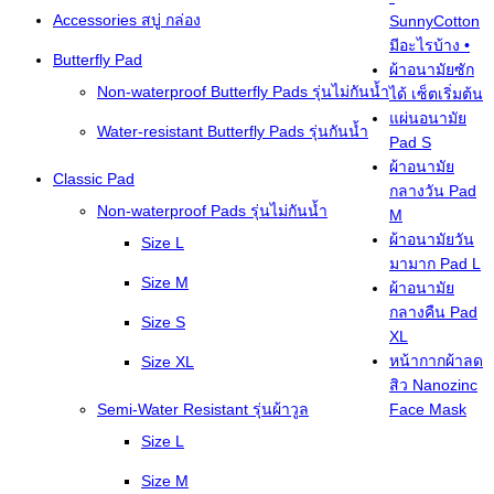
Accessories สบู่ กล่อง
SunnyCotton
มีอะไรบ้าง •
Butterfly Pad
ผ้าอนามัยซัก
Non-waterproof Butterfly Pads รุ่นไม่กันน้ำ
ได้ เซ็ตเริ่มต้น
แผ่นอนามัย
Water-resistant Butterfly Pads รุ่นกันน้ำ
Pad S
ผ้าอนามัย
Classic Pad
กลางวัน Pad
Non-waterproof Pads รุ่นไม่กันน้ำ
M
ผ้าอนามัยวัน
Size L
มามาก Pad L
Size M
ผ้าอนามัย
กลางคืน Pad
Size S
XL
หน้ากากผ้าลด
Size XL
สิว Nanozinc
Semi-Water Resistant รุ่นผ้าวูล
Face Mask
Size L
Size M