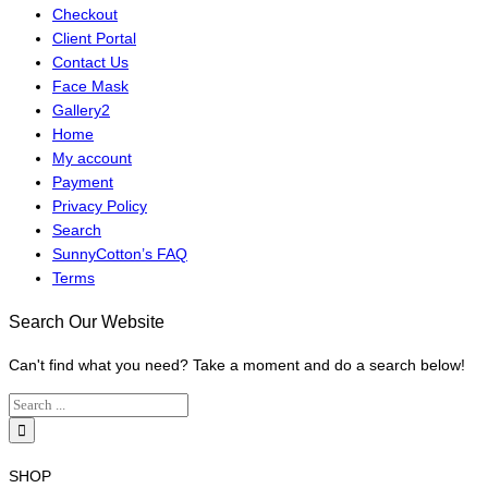
Checkout
Client Portal
Contact Us
Face Mask
Gallery2
Home
My account
Payment
Privacy Policy
Search
SunnyCotton’s FAQ
Terms
Search Our Website
Can't find what you need? Take a moment and do a search below!
SHOP