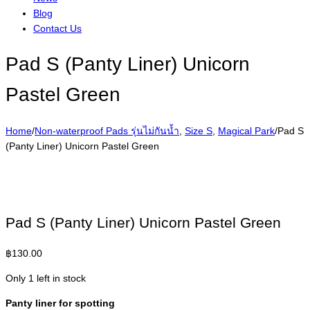
Blog
Contact Us
Pad S (Panty Liner) Unicorn
Pastel Green
Home
/
Non-waterproof Pads รุ่นไม่กันน้ำ
,
Size S
,
Magical Park
/
Pad S
(Panty Liner) Unicorn Pastel Green
Pad S (Panty Liner) Unicorn Pastel Green
฿
130.00
Only 1 left in stock
Panty liner for spotting