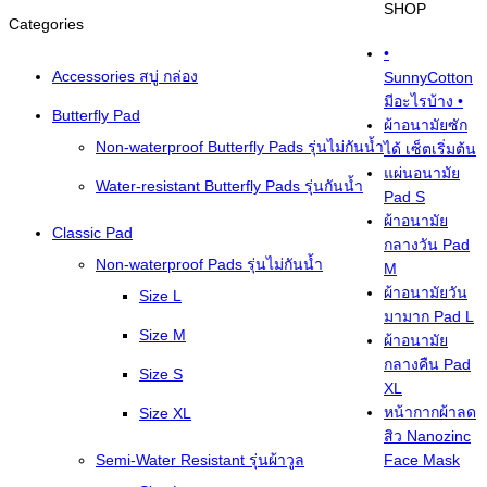
SHOP
Categories
•
Accessories สบู่ กล่อง
SunnyCotton
มีอะไรบ้าง •
Butterfly Pad
ผ้าอนามัยซัก
Non-waterproof Butterfly Pads รุ่นไม่กันน้ำ
ได้ เซ็ตเริ่มต้น
แผ่นอนามัย
Water-resistant Butterfly Pads รุ่นกันน้ำ
Pad S
ผ้าอนามัย
Classic Pad
กลางวัน Pad
Non-waterproof Pads รุ่นไม่กันน้ำ
M
ผ้าอนามัยวัน
Size L
มามาก Pad L
Size M
ผ้าอนามัย
กลางคืน Pad
Size S
XL
หน้ากากผ้าลด
Size XL
สิว Nanozinc
Semi-Water Resistant รุ่นผ้าวูล
Face Mask