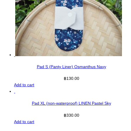
Pad S (Panty Liner) Osmanthus Navy
฿
130.00
Add to cart
Pad XL (non-waterproof) LINEN Pastel Sky
฿
330.00
Add to cart