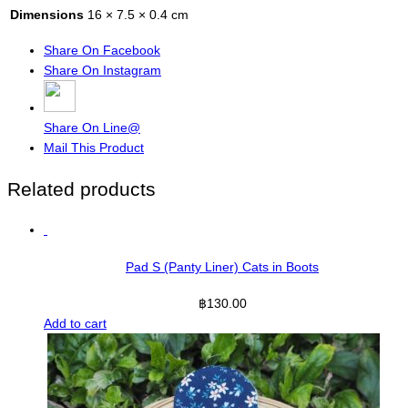
Dimensions
16 × 7.5 × 0.4 cm
Share On Facebook
Share On Instagram
Share On Line@
Mail This Product
Related products
Pad S (Panty Liner) Cats in Boots
฿
130.00
Add to cart