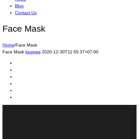
Blog
Contact Us
Face Mask
Home
/
Face Mask
Face Mask
kesinee
2020-12-30T11:55:37+07:00